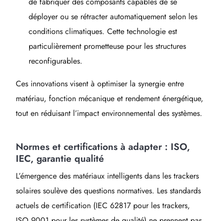
de fabriquer des composants capables de se
déployer ou se rétracter automatiquement selon les
conditions climatiques. Cette technologie est
particulièrement prometteuse pour les structures
reconfigurables.
Ces innovations visent à optimiser la synergie entre
matériau, fonction mécanique et rendement énergétique,
tout en réduisant l’impact environnemental des systèmes.
Normes et certifications à adapter : ISO,
IEC, garantie qualité
L’émergence des matériaux intelligents dans les trackers
solaires soulève des questions normatives. Les standards
actuels de certification (IEC 62817 pour les trackers,
ISO 9001 pour les systèmes de qualité) ne prennent pas