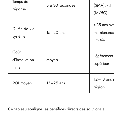
Temps de
5 à 30 secondes
(SMA), <1 
réponse
(IA/5G)
>25 ans av
Durée de vie
15–20 ans
maintenanc
système
limitée
Coût
Légèrement
d’installation
Moyen
supérieur
initial
12–18 ans 
ROI moyen
15–25 ans
région
Ce tableau souligne les bénéfices directs des solutions à