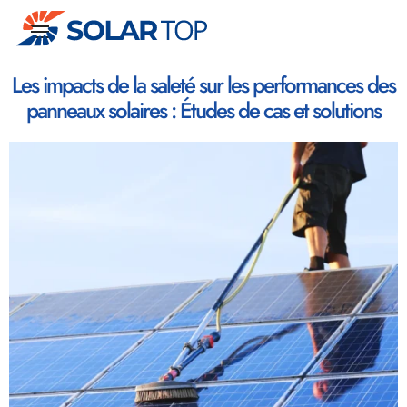
Nettoyage
Les impacts de la saleté sur les performances des
et
panneaux solaires : Études de cas et solutions
maintenance
d’installations
photovoltaïques